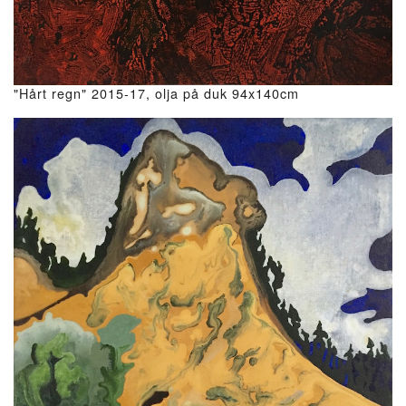
"Hårt regn" 2015-17, olja på duk 94x140cm