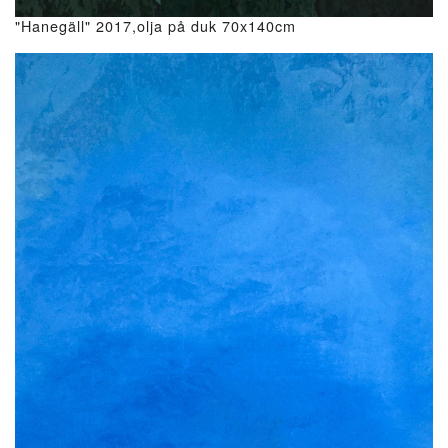
"Hanegäll" 2017,olja på duk 70x140cm