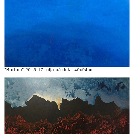
"Bortom" 2015-17, olja på duk 140x94cm